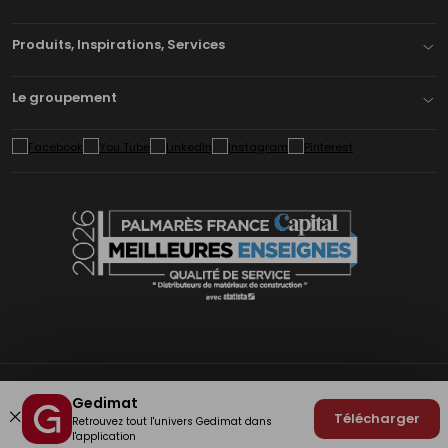
Produits, Inspirations, Services
Le groupement
Gedimat
Plan du site
Mentions légales
Cookies
Déclaration d'accessibilité
Télécharger
Retrouvez tout l'univers Gedimat dans
Gestion des cookies
Fermer
l'application