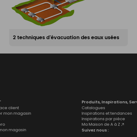
2 techniques d'évacuation des eaux usées
T
Produits, Inspirations, Ser
ce client
Catalogues
er mon magasin
Inspirations et tendances
Inspirations par pièce
pro
Ma Maison de A à Z
 mon magasin
Suivez nous :