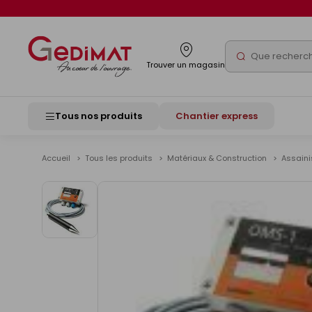
Panneau de gestion des cookies
Rechercher
Trouver un magasin
Tous nos produits
Chantier express
Accueil
Tous les produits
Matériaux & Construction
Assain
Voir
les
images