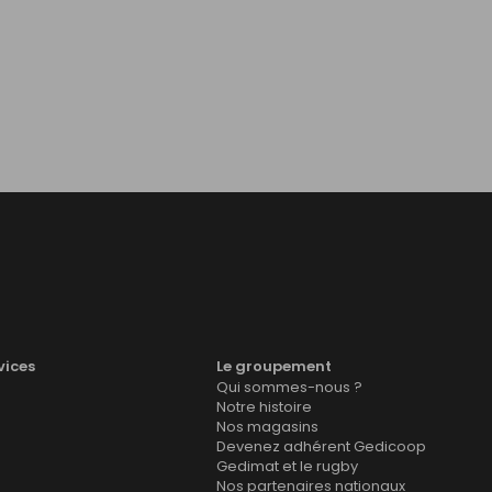
vices
Le groupement
Qui sommes-nous ?
Notre histoire
Nos magasins
Devenez adhérent Gedicoop
Gedimat et le rugby
Nos partenaires nationaux