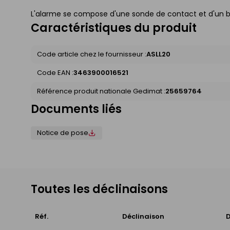
L'alarme se compose d'une sonde de contact et d'un bo
Caractéristiques du produit
Code article chez le fournisseur :
ASLL20
Code EAN :
3463900016521
Référence produit nationale Gedimat :
25659764
Documents liés
Notice de pose
Toutes les déclinaisons
Réf.
Déclinaison
D