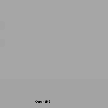
Quantité
Ajouter
au