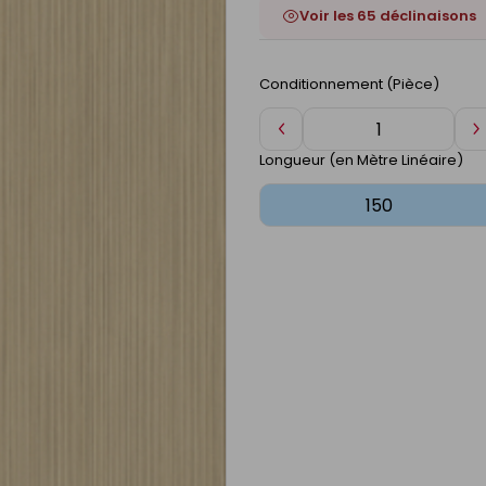
Voir les 65 déclinaisons
Conditionnement (Pièce)
Diminuer
A
de
d
Longueur (en Mètre Linéaire)
1
1