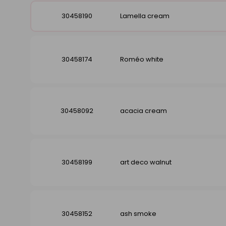
30458190
Lamella cream
30458174
Roméo white
30458092
acacia cream
30458199
art deco walnut
30458152
ash smoke