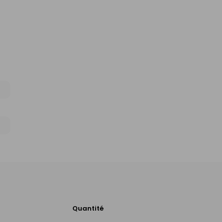
Quantité
Ajouter
au