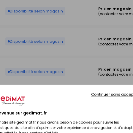
Prix en magasin
Disponibilité selon magasin
(contactez votre 
Prix en magasin
Disponibilité selon magasin
(contactez votre 
Prix en magasin
Disponibilité selon magasin
(contactez votre 
Continuer sans accep
Prix en magasin
Disponibilité selon magasin
(contactez votre 
nvenue sur gedimat.fr
notre site gedimat.fr, nous avons besoin de cookies pour suivre les
istiques du site afin d'optimiser votre expérience de navigation et d'adapt
Prix en magasin
Disponibilité selon magasin
publicités à vos centres d'intérêt.