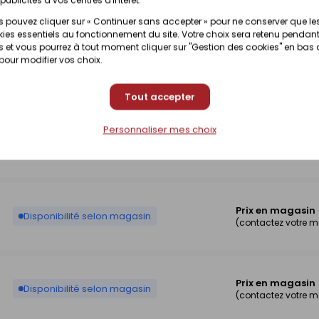
(contactez votre 
 pouvez cliquer sur « Continuer sans accepter » pour ne conserver que le
ies essentiels au fonctionnement du site. Votre choix sera retenu pendant
 et vous pourrez à tout moment cliquer sur "Gestion des cookies" en bas
 pour modifier vos choix.
Prix en magasin
Disponibilité selon magasin
(contactez votre 
Tout accepter
Personnaliser mes choix
Prix en magasin
Disponibilité selon magasin
(contactez votre 
Prix en magasin
Disponibilité selon magasin
(contactez votre 
Prix en magasin
Disponibilité selon magasin
(contactez votre 