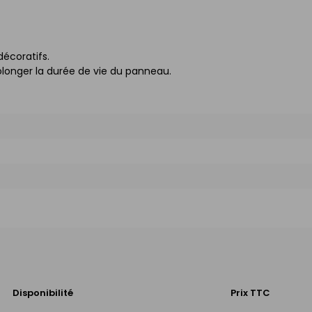
décoratifs.
longer la durée de vie du panneau.
Disponibilité
Prix TTC