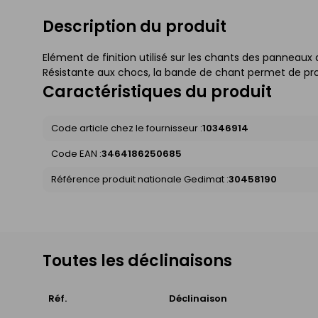
Description du produit
Elément de finition utilisé sur les chants des panneaux 
Résistante aux chocs, la bande de chant permet de pro
Caractéristiques du produit
Code article chez le fournisseur :
10346914
Code EAN :
3464186250685
Référence produit nationale Gedimat :
30458190
Toutes les déclinaisons
Réf.
Déclinaison