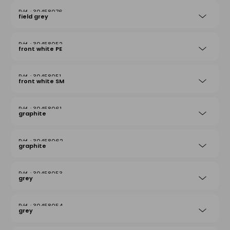
30458076
field grey
30458052
front white PE
30458051
front white SM
30458061
graphite
30458062
graphite
30458053
grey
30458054
grey