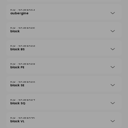
30458094
aubergine
30458065
black
30458066
black BS
30458068
black PE
30458069
black SE
30458067
black SQ
30458070
black VL