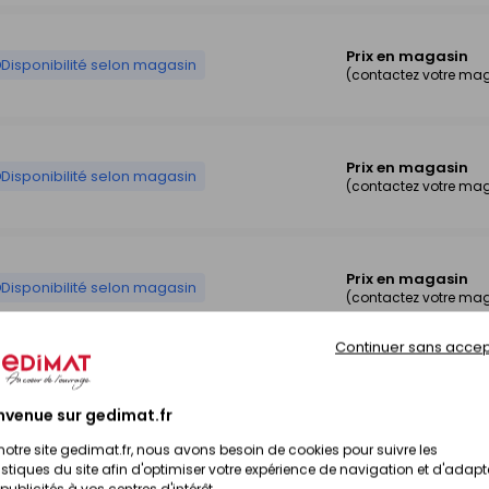
Prix en magasin
Disponibilité selon magasin
(contactez votre ma
Prix en magasin
Disponibilité selon magasin
(contactez votre ma
Prix en magasin
Disponibilité selon magasin
(contactez votre ma
Continuer sans accep
Prix en magasin
Disponibilité selon magasin
(contactez votre ma
nvenue sur gedimat.fr
notre site gedimat.fr, nous avons besoin de cookies pour suivre les
istiques du site afin d'optimiser votre expérience de navigation et d'adapt
publicités à vos centres d'intérêt.