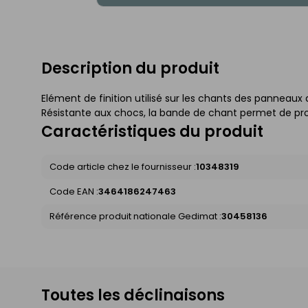
Description du produit
Elément de finition utilisé sur les chants des panneaux 
Résistante aux chocs, la bande de chant permet de pro
Caractéristiques du produit
Code article chez le fournisseur :
10348319
Code EAN :
3464186247463
Référence produit nationale Gedimat :
30458136
Toutes les déclinaisons