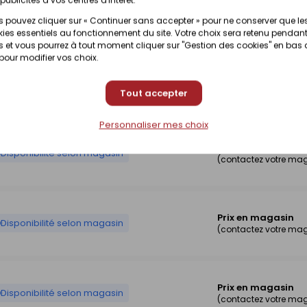
Prix en magasin
Disponibilité selon magasin
(contactez votre ma
 pouvez cliquer sur « Continuer sans accepter » pour ne conserver que le
ies essentiels au fonctionnement du site. Votre choix sera retenu pendant
 et vous pourrez à tout moment cliquer sur "Gestion des cookies" en bas
 pour modifier vos choix.
Prix en magasin
Disponibilité selon magasin
(contactez votre ma
Tout accepter
Personnaliser mes choix
Prix en magasin
Disponibilité selon magasin
(contactez votre ma
Prix en magasin
Disponibilité selon magasin
(contactez votre ma
Prix en magasin
Disponibilité selon magasin
(contactez votre ma