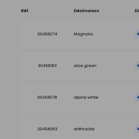
Réf.
Déclinaison
Di
30458074
Magnolia
30458183
aloe green
30458078
alpine white
30458063
anthracite