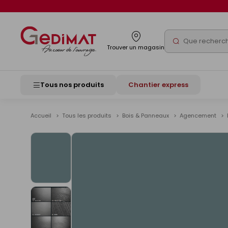
Panneau de gestion des cookies
Rechercher
Trouver un magasin
Tous nos produits
Chantier express
Accueil
Tous les produits
Bois & Panneaux
Agencement
Voir
les
images