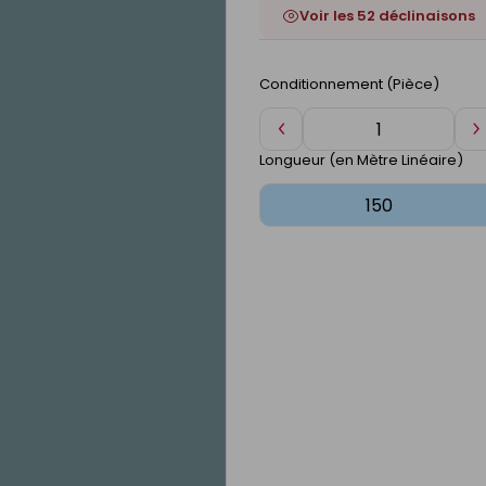
Voir les 52 déclinaisons
Conditionnement (Pièce)
Diminuer
A
de
d
Longueur (en Mètre Linéaire)
1
1