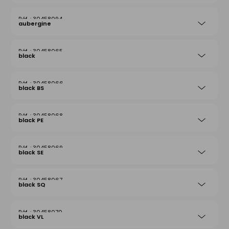
30458094
aubergine
30458065
black
30458066
black BS
30458068
black PE
30458069
black SE
30458067
black SQ
30458070
black VL