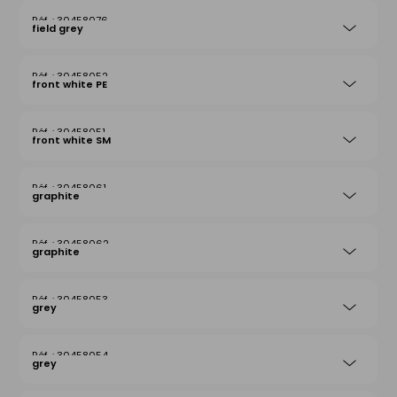
30458076
field grey
30458052
front white PE
30458051
front white SM
30458061
graphite
30458062
graphite
30458053
grey
30458054
grey