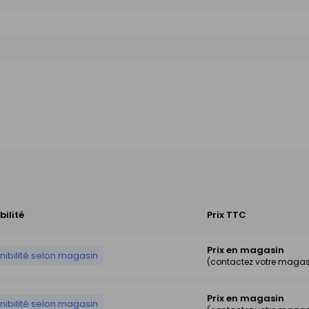
bilité
Prix TTC
Prix en magasin
nibilité selon magasin
(contactez votre magas
Prix en magasin
nibilité selon magasin