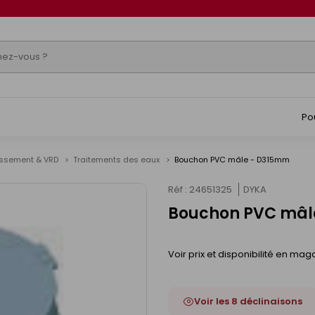
Po
issement & VRD
Traitements des eaux
Bouchon PVC mâle - D315mm
Réf : 24651325
DYKA
Bouchon PVC mâl
Voir prix et disponibilité en mag
Voir les 8 déclinaisons