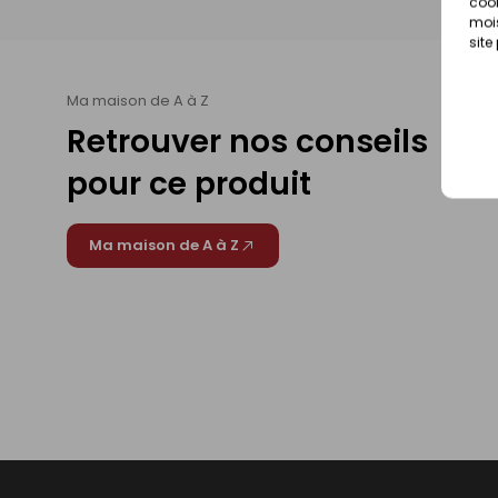
cook
mois
site
Ma maison de A à Z
Retrouver nos conseils
pour ce produit
Ma maison de A à Z