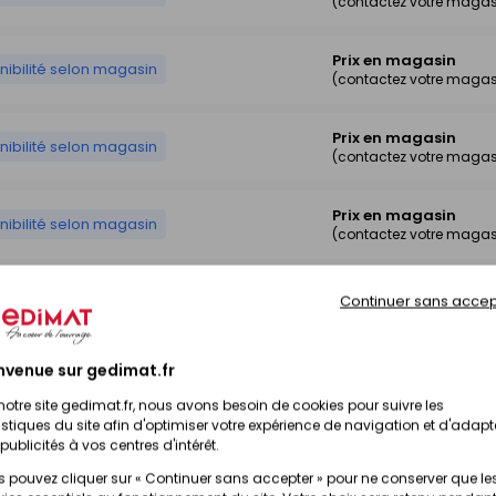
(contactez votre magas
Prix en magasin
nibilité selon magasin
(contactez votre magas
Prix en magasin
nibilité selon magasin
(contactez votre magas
Prix en magasin
nibilité selon magasin
(contactez votre magas
Prix en magasin
Continuer sans accep
nibilité selon magasin
(contactez votre magas
nvenue sur gedimat.fr
Prix en magasin
nibilité selon magasin
(contactez votre magas
notre site gedimat.fr, nous avons besoin de cookies pour suivre les
istiques du site afin d'optimiser votre expérience de navigation et d'adapt
publicités à vos centres d'intérêt.
Prix en magasin
nibilité selon magasin
(contactez votre magas
 pouvez cliquer sur « Continuer sans accepter » pour ne conserver que le