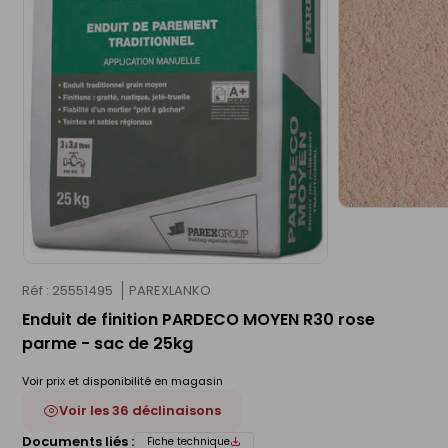
Réf : 25551495
PAREXLANKO
Enduit de finition PARDECO MOYEN R30 rose
parme - sac de 25kg
Voir prix et disponibilité en magasin
Voir les 36 déclinaisons
Documents liés :
Fiche technique