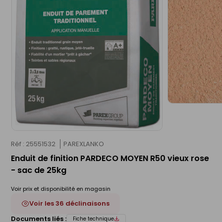
Réf : 25551532
PAREXLANKO
Enduit de finition PARDECO MOYEN R50 vieux rose
- sac de 25kg
Voir prix et disponibilité en magasin
Voir les 36 déclinaisons
Documents liés :
Fiche technique