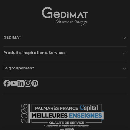
Gedimat
- AU COEUR DE L'OUVRAGE
GEDIMAT
Produits, Inspirations, Services
Le groupement