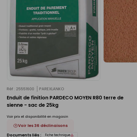
Réf : 25551600
PAREXLANKO
Enduit de finition PARDECO MOYEN R80 terre de
sienne - sac de 25kg
Voir prix et disponibilité en magasin
Voir les 36 déclinaisons
Documents liés :
Fiche technique