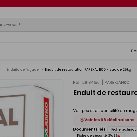
Po
e
Enduits de façade
Enduit de restauration PAREXAL B00 - sac de 25kg
Réf : 29184156
PAREXLANKO
Enduit de restaur
Voir prix et disponibilité en mag
Voir les 68 déclinaisons
Documents liés :
Fiche techniqu
Fiche de sécurité (FdS)