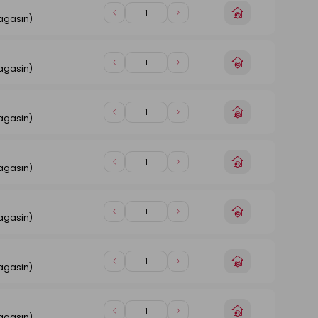
Choisir
Diminuer
Augmenter
agasin)
un
de
de
magasin
1
1
Choisir
Diminuer
Augmenter
agasin)
un
de
de
magasin
1
1
Choisir
Diminuer
Augmenter
agasin)
un
de
de
magasin
1
1
Choisir
Diminuer
Augmenter
agasin)
un
de
de
magasin
1
1
Choisir
Diminuer
Augmenter
agasin)
un
de
de
magasin
1
1
Choisir
Diminuer
Augmenter
agasin)
un
de
de
magasin
1
1
Choisir
Diminuer
Augmenter
agasin)