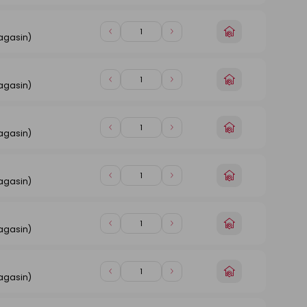
de
de
magasin
1
1
Choisir
Diminuer
Augmenter
agasin)
un
de
de
magasin
1
1
Choisir
Diminuer
Augmenter
agasin)
un
de
de
magasin
1
1
Choisir
Diminuer
Augmenter
agasin)
un
de
de
magasin
1
1
Choisir
Diminuer
Augmenter
agasin)
un
de
de
magasin
1
1
Choisir
Diminuer
Augmenter
agasin)
un
de
de
magasin
1
1
Choisir
Diminuer
Augmenter
agasin)
un
de
de
magasin
1
1