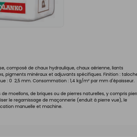
sse, composé de chaux hydraulique, chaux aérienne, liants
es, pigments minéraux et adjuvants spécifiques. Finition : taloch
ique : 0  2,5 mm. Consommation : 1,4 kg/m² par mm d'épaisseur.
 de moellons, de briques ou de pierres naturelles, y compris pier
liser le regarnissage de maçonnerie (enduit à pierre vue), le
lication manuelle et machine.