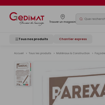
Panneau de gestion des cookies
Rechercher
Trouver un magasin
Tous nos produits
Chantier express
Accueil
Tous les produits
Matériaux & Construction
Façad
Voir
les
images