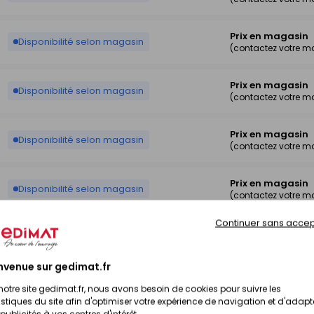
Prix en magasin
Disponibilité selon magasin
(contactez votre m
Prix en magasin
Disponibilité selon magasin
(contactez votre m
Prix en magasin
Disponibilité selon magasin
(contactez votre m
Prix en magasin
Disponibilité selon magasin
(contactez votre m
Continuer sans accep
Prix en magasin
Disponibilité selon magasin
(contactez votre m
nvenue sur gedimat.fr
Prix en magasin
Disponibilité selon magasin
notre site gedimat.fr, nous avons besoin de cookies pour suivre les
(contactez votre m
istiques du site afin d'optimiser votre expérience de navigation et d'adapt
publicités à vos centres d'intérêt.