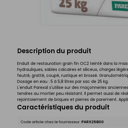
Description du produit
Enduit de restauration grain fin OC2 teinté dans la ma
hydrauliques, sables calcaires et siliceux, charges légèr
feutré, gratté, coupé, rustique et brossé. Granulométr
Dosage en eau : 5 à 5,8 litres par sac de 25 kg.
L'enduit Parexal s'utilise sur des maçonneries anciennes
tendres au mortier peu résistant. Il permet aussi de réa
rejointoiement de briques et pierres de parement. App
Caractéristiques du produit
Code article chez le fournisseur :
PARX25B00