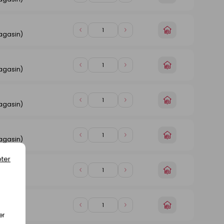
un
de
de
magasin
1
1
Choisir
Diminuer
Augmenter
agasin)
un
de
de
magasin
1
1
Choisir
Diminuer
Augmenter
agasin)
un
de
de
magasin
1
1
Choisir
Diminuer
Augmenter
agasin)
un
de
de
magasin
1
1
Choisir
Diminuer
Augmenter
agasin)
un
de
de
magasin
1
1
ter
Choisir
Diminuer
Augmenter
agasin)
un
de
de
magasin
1
1
Choisir
Diminuer
Augmenter
agasin)
un
er
de
de
magasin