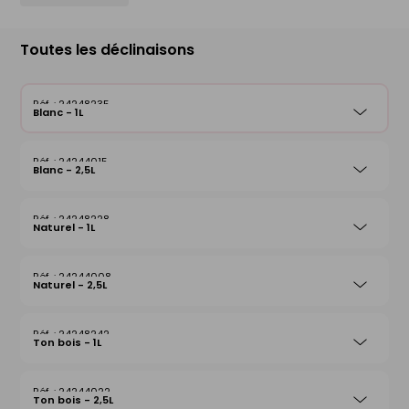
Toutes les déclinaisons
24248235
Blanc - 1L
24244015
Blanc - 2,5L
24248228
Naturel - 1L
24244008
Naturel - 2,5L
24248242
Ton bois - 1L
24244022
Ton bois - 2,5L