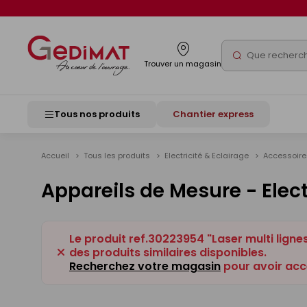
Panneau de gestion des cookies
Rechercher
Trouver un magasin
Tous nos produits
Chantier express
Accueil
Tous les produits
Electricité & Eclairage
Accessoire
Appareils de Mesure - Elect
Le produit ref.30223954 "Laser multi lign
des produits similaires disponibles.
Recherchez votre magasin
pour avoir acc