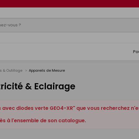
Po
s & Outillage
Appareils de Mesure
ricité & Eclairage
es avec diodes verte GEO4-XR" que vous recherchez n'e
ès à l'ensemble de son catalogue.