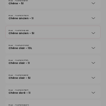
24059831
Chêne - 5l
24059763
Chêne ancien - 1l
24059848
Chêne ancien - 5l
24060295
Chêne clair - 10L
24059770
Chêne clair - 1l
24059855
Chêne clair - 5l
24059787
Chêne doré - 1l
24059862