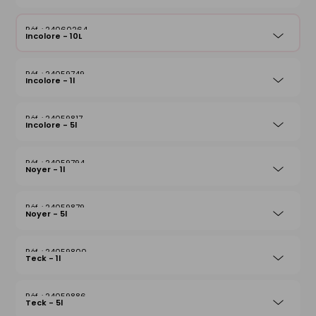
24060264
Incolore - 10L
24059749
Incolore - 1l
24059817
Incolore - 5l
24059794
Noyer - 1l
24059879
Noyer - 5l
24059800
Teck - 1l
24059886
Teck - 5l