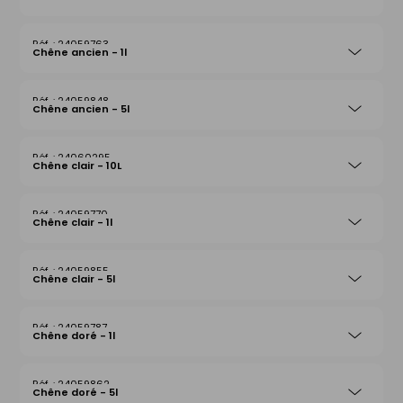
24059763
Chêne ancien - 1l
24059848
Chêne ancien - 5l
24060295
Chêne clair - 10L
24059770
Chêne clair - 1l
24059855
Chêne clair - 5l
24059787
Chêne doré - 1l
24059862
Chêne doré - 5l