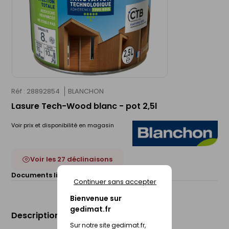
Réf : 28892854
BLANCHON
Lasure Tech-Wood blanc - pot 2,5l
Voir prix et disponibilité en magasin
Voir les 27 déclinaisons
Documents liés :
Fiche technique
Continuer sans accepter
Bienvenue sur
gedimat.fr
Description du produit
Sur notre site gedimat.fr,