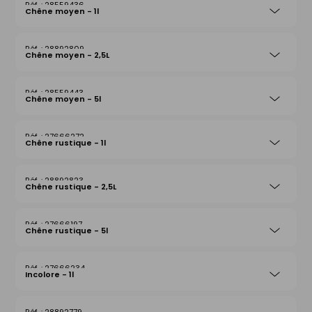
28559436
Chêne moyen - 1l
28892809
Chêne moyen - 2,5L
28559443
Chêne moyen - 5l
27666272
Chêne rustique - 1l
28892823
Chêne rustique - 2,5L
27666197
Chêne rustique - 5l
27666234
Incolore - 1l
28892779