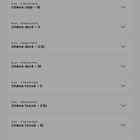
27666166
Chêne clair - 5l
27666258
Chêne doré - 1l
28892793
Chêne doré - 2,5L
27666173
Chêne doré - 5l
27666265
Chêne foncé - 1l
28892816
Chêne foncé - 2,5L
27666180
Chêne foncé - 5l