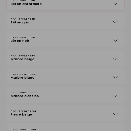
30362618
Béton anthracite
30362615
Béton gris
30362621
Béton noir
30362612
Marbre beige
30362609
Marbre blanc
30362708
Marbre classico
30362624
Pierre beige
30362628