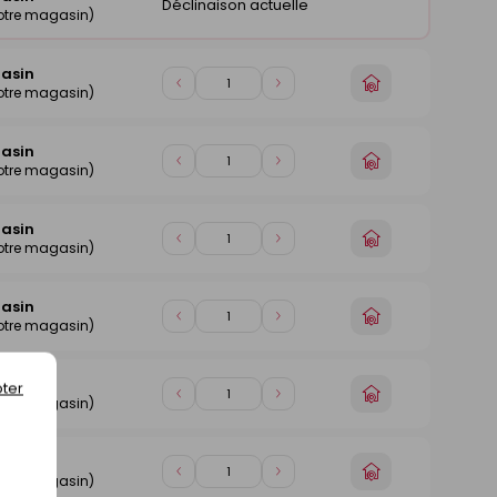
Déclinaison actuelle
otre magasin)
gasin
Choisir
Diminuer
Augmenter
otre magasin)
un
de
de
magasin
1
1
gasin
Choisir
Diminuer
Augmenter
otre magasin)
un
de
de
magasin
1
1
gasin
Choisir
Diminuer
Augmenter
otre magasin)
un
de
de
magasin
1
1
gasin
Choisir
Diminuer
Augmenter
otre magasin)
un
de
de
magasin
1
1
gasin
ter
Choisir
Diminuer
Augmenter
otre magasin)
un
de
de
magasin
1
1
gasin
Choisir
Diminuer
Augmenter
otre magasin)
un