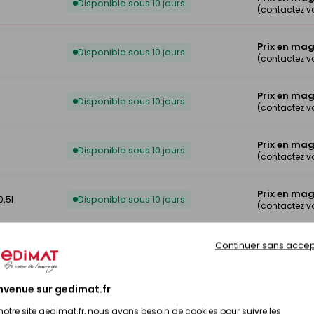
Disponible sous 10 jours
(contactez v
Prix en ma
Disponible sous 10 jours
(contactez v
Prix en ma
Disponible sous 10 jours
(contactez v
Prix en ma
Disponible sous 10 jours
(contactez v
Prix en ma
0,5l
Disponible sous 10 jours
(contactez v
Prix en ma
Continuer sans accep
l
Disponible sous 10 jours
(contactez v
nvenue sur gedimat.fr
Prix en ma
Disponible sous 10 jours
(contactez v
notre site gedimat.fr, nous avons besoin de cookies pour suivre les