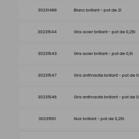
30231489
Blanc brillant - pot de 2l
30231544
Gris acier brillant - pot de 0,25l
30231543
Gris acier brillant - pot de 0,5l
30231547
Gris anthracite brillant - pot de 0
30231546
Gris anthracite brillant - pot de 0
30231551
Noir brillant - pot de 0,25l