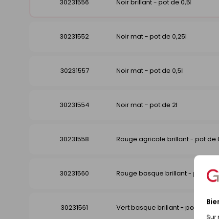
30231556
Noir brillant - pot de 0,5l
30231552
Noir mat - pot de 0,25l
30231557
Noir mat - pot de 0,5l
30231554
Noir mat - pot de 2l
30231558
Rouge agricole brillant - pot de 
30231560
Rouge basque brillant - pot de 2
Bie
30231561
Vert basque brillant - pot de 0,5l
Sur 