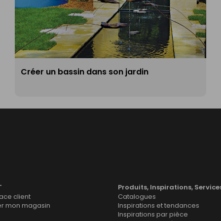
Créer un bassin dans son jardin
T
Produits, Inspirations, Service
ce client
Catalogues
er mon magasin
Inspirations et tendances
Inspirations par pièce