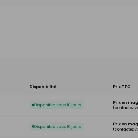
Disponibilité
Prix TTC
Prix en ma
Disponible sous 10 jours
(contactez v
Prix en ma
Disponible sous 10 jours
(contactez v