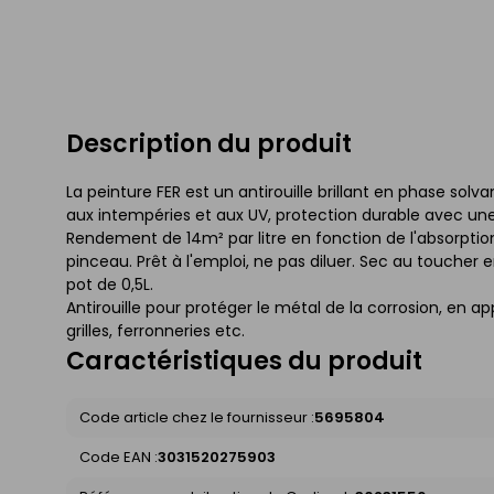
Description du produit
La peinture FER est un antirouille brillant en phase sol
aux intempéries et aux UV, protection durable avec u
Rendement de 14m² par litre en fonction de l'absorption 
pinceau. Prêt à l'emploi, ne pas diluer. Sec au toucher
pot de 0,5L.
Antirouille pour protéger le métal de la corrosion, en appl
grilles, ferronneries etc.
Caractéristiques du produit
Code article chez le fournisseur :
5695804
Code EAN :
3031520275903