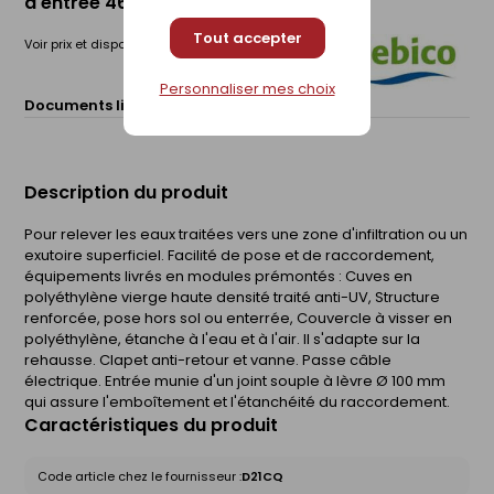
d'entrée 46cm - 750W
Tout accepter
Voir prix et disponibilité en magasin
Personnaliser mes choix
Documents liés :
Fiche technique
Description du produit
Pour relever les eaux traitées vers une zone d'infiltration ou un
exutoire superficiel. Facilité de pose et de raccordement,
équipements livrés en modules prémontés : Cuves en
polyéthylène vierge haute densité traité anti-UV, Structure
renforcée, pose hors sol ou enterrée, Couvercle à visser en
polyéthylène, étanche à l'eau et à l'air. Il s'adapte sur la
rehausse. Clapet anti-retour et vanne. Passe câble
électrique. Entrée munie d'un joint souple à lèvre Ø 100 mm
qui assure l'emboîtement et l'étanchéité du raccordement.
Caractéristiques du produit
Code article chez le fournisseur :
D21CQ