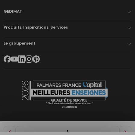
GEDIMAT
Produits, Inspirations, Services
Le groupement
Diminuer
Aug