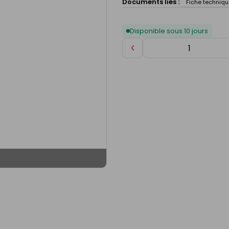
Documents liés :
Fiche techniqu
Disponible sous 10 jours
Diminuer
de
1