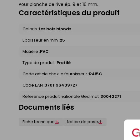
Pour planche de rive ép. 9 et 16 mm.
Caractéristiques du produit
Coloris :
Les bois blonds
Epaisseur en mm :
25
Matière :
PVC
Type de produit :
Profilé
Code article chez le fournisseur :
RAI5C
Code EAN :
3701196409727
Référence produit nationale Gedimat :
30042271
Documents liés
Fiche technique
Notice de pose