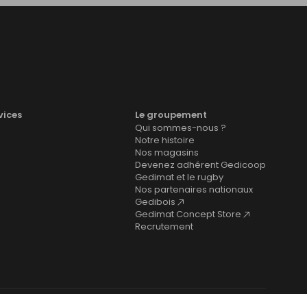
vices
Le groupement
Qui sommes-nous ?
Notre histoire
Nos magasins
Devenez adhérent Gedicoop
Gedimat et le rugby
Nos partenaires nationaux
Gedibois
Gedimat Concept Store
Recrutement
cookies