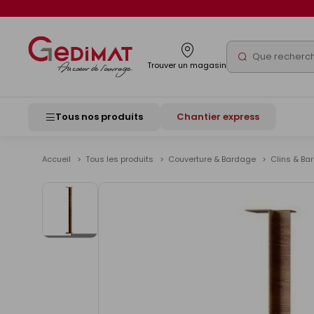
Panneau de gestion des cookies
Rechercher
Trouver un magasin
Tous nos produits
Chantier express
Accueil
Tous les produits
Couverture & Bardage
Clins & B
Voir
les
images