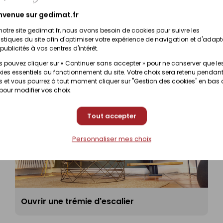
nvenue sur gedimat.fr
notre site gedimat.fr, nous avons besoin de cookies pour suivre les
istiques du site afin d'optimiser votre expérience de navigation et d'adapt
publicités à vos centres d'intérêt.
 pouvez cliquer sur « Continuer sans accepter » pour ne conserver que le
ies essentiels au fonctionnement du site. Votre choix sera retenu pendant
 et vous pourrez à tout moment cliquer sur "Gestion des cookies" en bas
 pour modifier vos choix.
Tout accepter
Personnaliser mes choix
Ouvrir une trémie d'escalier