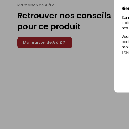
Ma maison de A à Z
Bie
Retrouver nos conseils
Sur 
stat
pour ce produit
nos 
Vous
cook
Ma maison de A à Z
mois
site