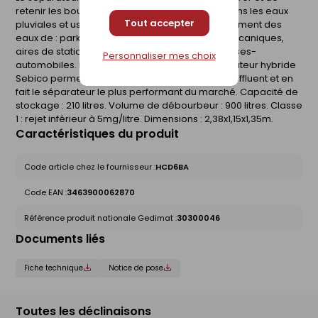
retenir les boues et hydrocarbures contenus dans les eaux
Tout accepter
pluviales et usées. Il est obligatoire pour le traitement des
eaux de : parkings, stations services, ateliers mécaniques,
aires de stationnement, stations de lavage, casses-
Personnaliser mes choix
automobiles. La conception brevetée du séparateur hybride
Sebico permet un traitement exceptionnel de l'effluent et en
fait le séparateur le plus performant du marché. Capacité de
stockage : 210 litres. Volume de débourbeur : 900 litres. Classe
1 : rejet inférieur à 5mg/litre. Dimensions : 2,38x1,15x1,35m.
Caractéristiques du produit
Code article chez le fournisseur :
HCD6BA
Code EAN :
3463900062870
Référence produit nationale Gedimat :
30300046
Documents liés
Fiche technique
Notice de pose
Toutes les déclinaisons