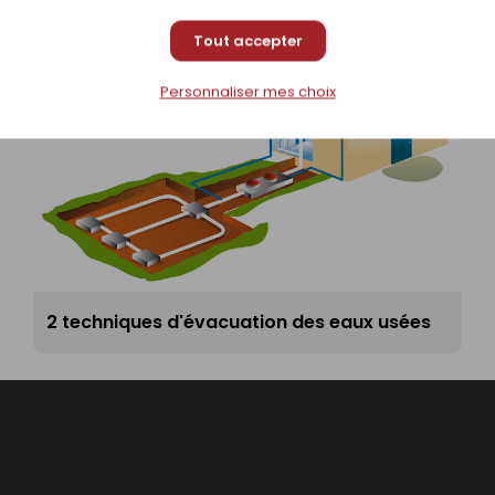
Tout accepter
Personnaliser mes choix
2 techniques d'évacuation des eaux usées