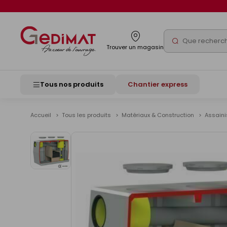
Panneau de gestion des cookies
Rechercher
Trouver un magasin
Tous nos produits
Chantier express
Accueil
Tous les produits
Matériaux & Construction
Assain
Voir
les
images