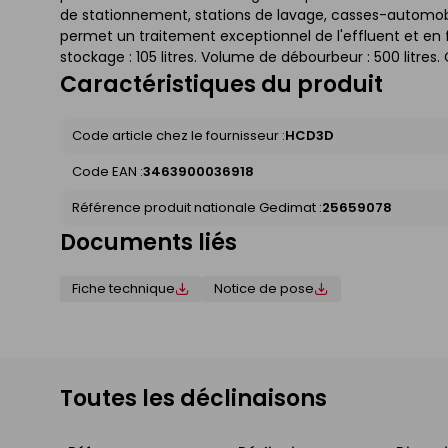
de stationnement, stations de lavage, casses-automob
permet un traitement exceptionnel de l'effluent et en 
stockage : 105 litres. Volume de débourbeur : 500 litres. C
Caractéristiques du produit
Code article chez le fournisseur :
HCD3D
Code EAN :
3463900036918
Référence produit nationale Gedimat :
25659078
Documents liés
Fiche technique
Notice de pose
Toutes les déclinaisons