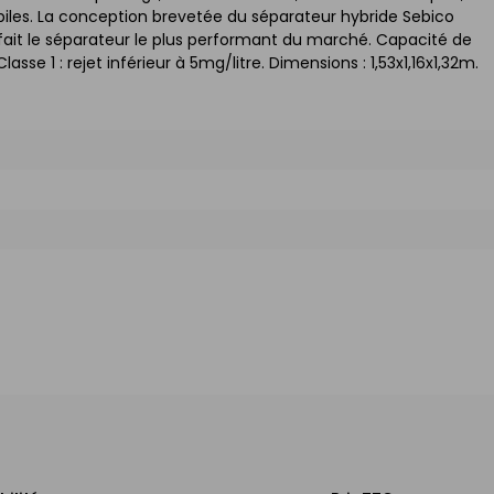
iles. La conception brevetée du séparateur hybride Sebico
fait le séparateur le plus performant du marché. Capacité de
lasse 1 : rejet inférieur à 5mg/litre. Dimensions : 1,53x1,16x1,32m.