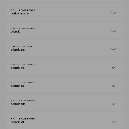
30458094
aubergine
30458065
black
30458066
black BS
30458068
black PE
30458069
black SE
30458067
black SQ
30458070
black VL