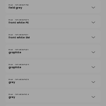
30458076
field grey
30458052
front white PE
30458051
front white SM
30458061
graphite
30458062
graphite
30458053
grey
30458054
grey