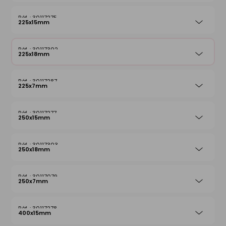
30117275
225x15mm
30117302
225x18mm
30117287
225x7mm
30117277
250x15mm
30117303
250x18mm
30117079
250x7mm
30117278
400x15mm