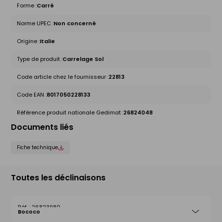
Forme :
Carré
Norme UPEC :
Non concerné
Origine :
Italie
Type de produit :
Carrelage Sol
Code article chez le fournisseur :
22813
Code EAN :
8017050228133
Référence produit nationale Gedimat :
26824048
Documents liés
Fiche technique
Toutes les déclinaisons
26823980
Bococo