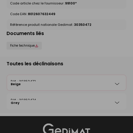
Code article chez le fournisseur :
99100*
Code EAN :
8012607632449
Référence produit nationale Gedimat :
30350472
Documents liés
Fiche technique
Toutes les déclinaisons
30350472
Beige
30350474
Grey