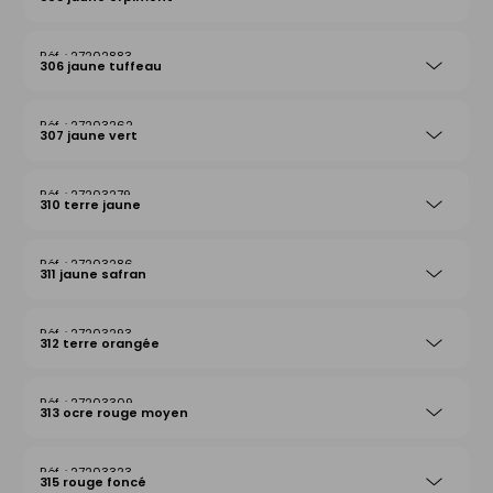
27202883
306 jaune tuffeau
27203262
307 jaune vert
27203279
310 terre jaune
27203286
311 jaune safran
27203293
312 terre orangée
27203309
313 ocre rouge moyen
27203323
315 rouge foncé