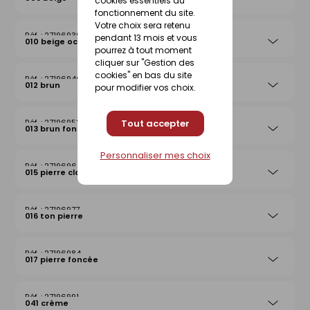
cookies essentiels au
fonctionnement du site.
Votre choix sera retenu
27196939
pendant 13 mois et vous
010 beige ocre
pourrez à tout moment
cliquer sur "Gestion des
cookies" en bas du site
27196946
012 brun
pour modifier vos choix.
Tout accepter
27196953
013 brun foncé
Personnaliser mes choix
27196960
015 pierre claire
27196977
016 ton pierre
27196984
017 pierre foncée
27196991
041 crème