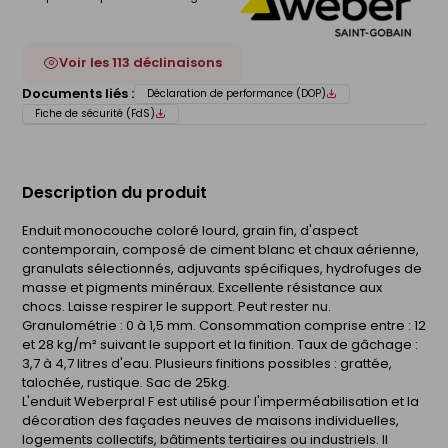
Voir les 113 déclinaisons
Documents liés :
Déclaration de performance (DOP)
Fiche de sécurité (FdS)
Description du produit
Enduit monocouche coloré lourd, grain fin, d'aspect
contemporain, composé de ciment blanc et chaux aérienne,
granulats sélectionnés, adjuvants spécifiques, hydrofuges de
masse et pigments minéraux. Excellente résistance aux
chocs. Laisse respirer le support. Peut rester nu.
Granulométrie : 0 à 1,5 mm. Consommation comprise entre : 12
et 28 kg/m² suivant le support et la finition. Taux de gâchage :
3,7 à 4,7 litres d'eau. Plusieurs finitions possibles : grattée,
talochée, rustique. Sac de 25kg.
L'enduit Weberpral F est utilisé pour l'imperméabilisation et la
décoration des façades neuves de maisons individuelles,
logements collectifs, bâtiments tertiaires ou industriels. Il