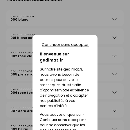
27204221
000 blanc
27204238
001 blanc cassé
Continuer sans accepter
Bienvenue sur
27204245
002 rose clair
gedimat.fr
Sur notre site gedimat.fr,
27204252
nous avons besoin de
005 pierre rosée
cookies pour suivre les
statistiques du site afin
d'optimiser votre expérience
27199879
006 rose foncé
de navigation et d'adapter
nos publicités à vos
centres d'intérêt.
27199886
007 ocre orange
Vous pouvez cliquer sur «
Continuer sans accepter »
pour ne conserver que les
27204269
009 beige