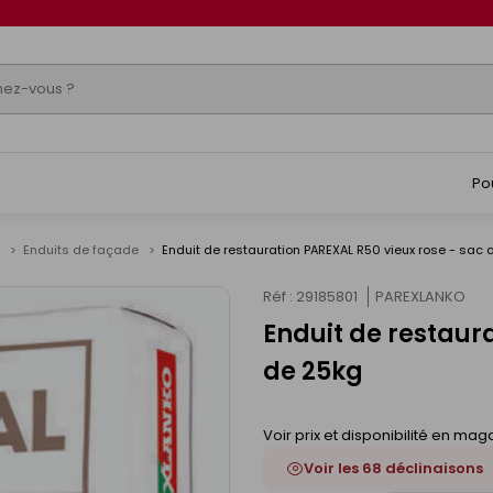
Po
e
Enduits de façade
Enduit de restauration PAREXAL R50 vieux rose - sac 
Réf : 29185801
PAREXLANKO
Enduit de restaur
de 25kg
Voir prix et disponibilité en mag
Voir les 68 déclinaisons