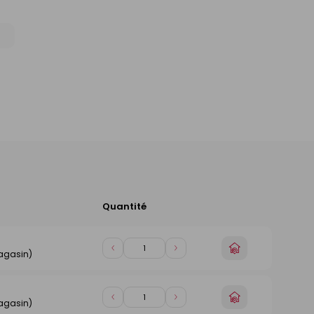
Quantité
Ajouter
au
panier
Choisir
Diminuer
Augmenter
agasin)
un
de
de
magasin
1
1
Choisir
Diminuer
Augmenter
agasin)
un