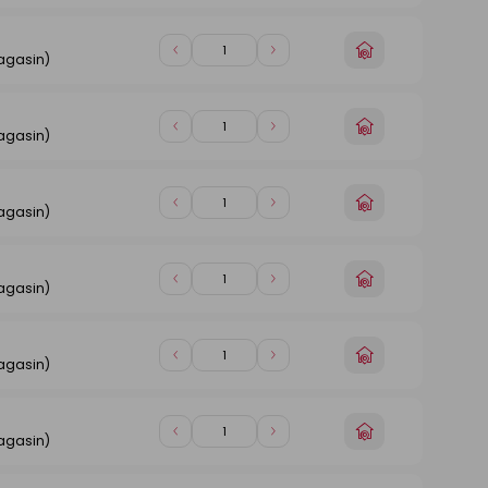
de
de
magasin
1
1
Choisir
Diminuer
Augmenter
agasin)
un
de
de
magasin
1
1
Choisir
Diminuer
Augmenter
agasin)
un
de
de
magasin
1
1
Choisir
Diminuer
Augmenter
agasin)
un
de
de
magasin
1
1
Choisir
Diminuer
Augmenter
agasin)
un
de
de
magasin
1
1
Choisir
Diminuer
Augmenter
agasin)
un
de
de
magasin
1
1
Choisir
Diminuer
Augmenter
agasin)
un
de
de
magasin
1
1