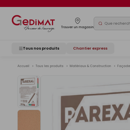
Panneau de gestion des cookies
Rechercher
Trouver un magasin
Tous nos produits
Chantier express
Accueil
Tous les produits
Matériaux & Construction
Façad
Voir
les
images