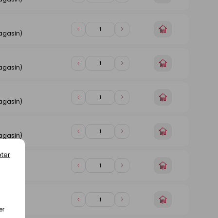
un
de
de
magasin
1
1
Choisir
Diminuer
Augmenter
agasin)
un
de
de
magasin
1
1
Choisir
Diminuer
Augmenter
agasin)
un
de
de
magasin
1
1
Choisir
Diminuer
Augmenter
agasin)
un
de
de
magasin
1
1
Choisir
Diminuer
Augmenter
agasin)
un
de
de
magasin
1
1
ter
Choisir
Diminuer
Augmenter
agasin)
un
de
de
magasin
1
1
Choisir
Diminuer
Augmenter
agasin)
un
er
de
de
magasin