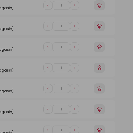
Choisir
Diminuer
Augmenter
agasin)
un
de
de
magasin
1
1
Choisir
Diminuer
Augmenter
agasin)
un
de
de
magasin
1
1
Choisir
Diminuer
Augmenter
agasin)
un
de
de
magasin
1
1
Choisir
Diminuer
Augmenter
agasin)
un
de
de
magasin
1
1
Choisir
Diminuer
Augmenter
agasin)
un
de
de
magasin
1
1
Choisir
Diminuer
Augmenter
agasin)
un
de
de
magasin
1
1
Choisir
Diminuer
Augmenter
agasin)