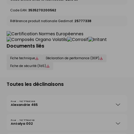
Code EAN :
3535270200562
Référence produit nationale Gedimat :
25777338
Documents liés
Fiche technique
Déclaration de performance (DOP)
Fiche de sécurité (FdS)
Toutes les déclinaisons
25778588
Alexandrie 465
25778618
Antalya 002