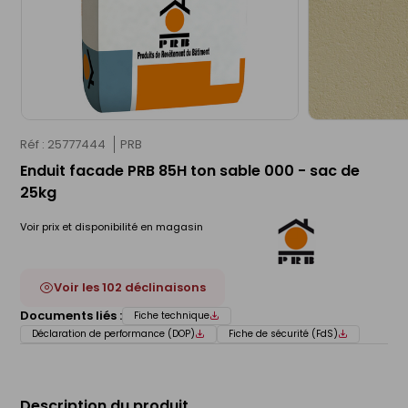
Réf : 25777444
PRB
Enduit facade PRB 85H ton sable 000 - sac de
25kg
Voir prix et disponibilité en magasin
Voir les 102 déclinaisons
Documents liés :
Fiche technique
Déclaration de performance (DOP)
Fiche de sécurité (FdS)
Description du produit