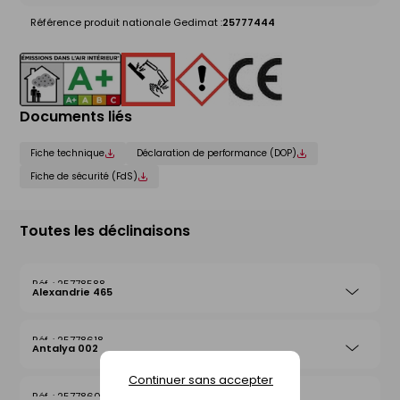
Référence produit nationale Gedimat :
25777444
Documents liés
Fiche technique
Déclaration de performance (DOP)
Fiche de sécurité (FdS)
Toutes les déclinaisons
25778588
Alexandrie 465
25778618
Antalya 002
Continuer sans accepter
25778601