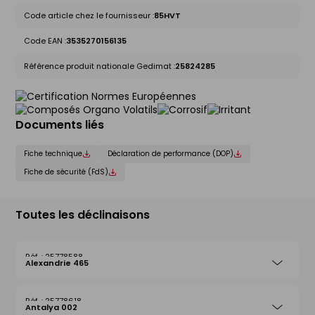
Code article chez le fournisseur :
85HVT
Code EAN :
3535270156135
Référence produit nationale Gedimat :
25824285
Documents liés
Fiche technique
Déclaration de performance (DOP)
Fiche de sécurité (FdS)
Toutes les déclinaisons
25778588
Alexandrie 465
25778618
Antalya 002