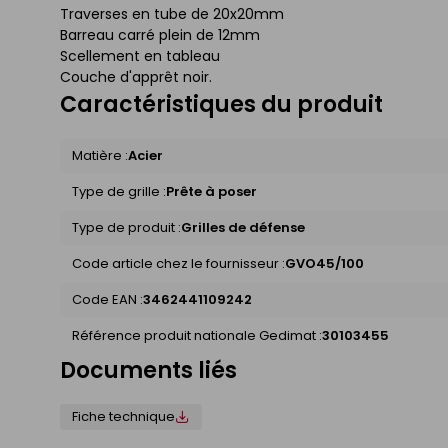
Traverses en tube de 20x20mm
Barreau carré plein de 12mm
Scellement en tableau
Couche d'apprêt noir.
Caractéristiques du produit
Matière :
Acier
Type de grille :
Prête à poser
Type de produit :
Grilles de défense
Code article chez le fournisseur :
GVO45/100
Code EAN :
3462441109242
Référence produit nationale Gedimat :
30103455
Documents liés
Fiche technique