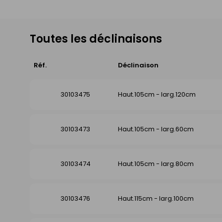
Toutes les déclinaisons
Réf.
Déclinaison
30103475
Haut.105cm - larg.120cm
30103473
Haut.105cm - larg.60cm
30103474
Haut.105cm - larg.80cm
30103476
Haut.115cm - larg.100cm