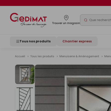
Panneau de gestion des cookies
Rechercher
Trouver un magasin
Tous nos produits
Chantier express
Accueil
Tous les produits
Menuiserie & Aménagement
Menu
Voir
les
images