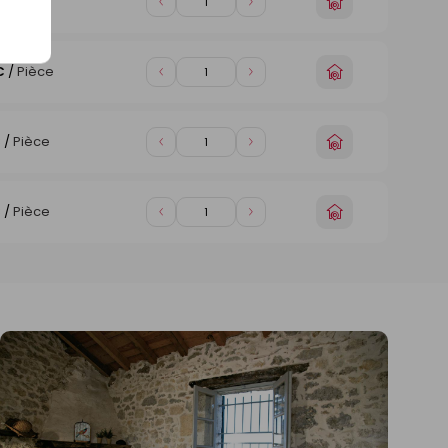
Choisir
€
/
Pièce
Diminuer
Augmenter
un
de
de
magasin
1
1
Choisir
€
/
Pièce
Diminuer
Augmenter
un
de
de
magasin
1
1
Choisir
€
/
Pièce
Diminuer
Augmenter
un
de
de
magasin
1
1
Choisir
€
/
Pièce
Diminuer
Augmenter
un
de
de
magasin
1
1