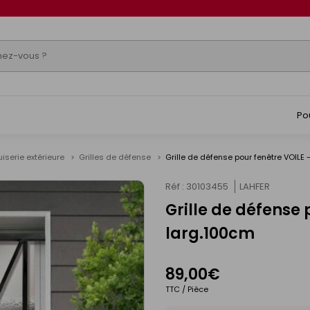
Po
iserie extérieure
Grilles de défense
Grille de défense pour fenêtre VOILE
Réf : 30103455
LAHFER
Grille de défense
larg.100cm
89,00€
TTC / Pièce