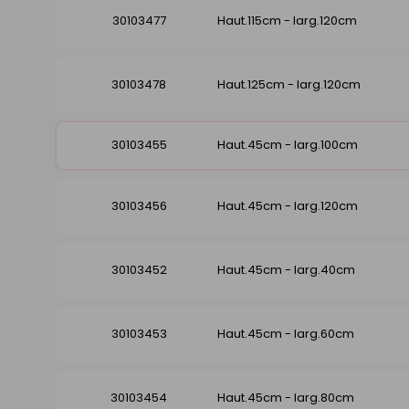
30103477
Haut.115cm - larg.120cm
30103478
Haut.125cm - larg.120cm
30103455
Haut.45cm - larg.100cm
30103456
Haut.45cm - larg.120cm
30103452
Haut.45cm - larg.40cm
30103453
Haut.45cm - larg.60cm
30103454
Haut.45cm - larg.80cm