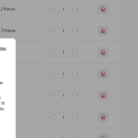
1
1
Choisir
/
Pièce
Diminuer
Augmenter
un
de
de
magasin
1
1
Choisir
€
/
Pièce
Diminuer
Augmenter
un
de
de
magasin
1
1
ter
Choisir
€
/
Pièce
Diminuer
Augmenter
un
de
de
magasin
1
1
Choisir
€
/
Pièce
Diminuer
Augmenter
un
de
de
er
magasin
1
1
Choisir
/
Pièce
s
Diminuer
Augmenter
un
 13
de
de
magasin
 du
1
1
Choisir
€
/
Pièce
Diminuer
Augmenter
un
de
de
magasin
1
1