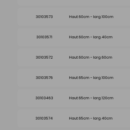
30103573
Haut.60cm - larg.100cm
30103571
Haut.60cm - larg.40cm
30103572
Haut.60cm - larg.60cm
30103576
Haut.65cm - larg.100cm
30103463
Haut.65cm - larg.120cm
30103574
Haut.65cm - larg.40cm