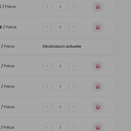
Choisir
€
/
Pièce
Diminuer
Augmenter
un
de
de
magasin
1
1
Choisir
 €
/
Pièce
Diminuer
Augmenter
un
de
de
magasin
1
1
€
/
Pièce
Déclinaison actuelle
Choisir
€
/
Pièce
Diminuer
Augmenter
un
de
de
magasin
1
1
Choisir
€
/
Pièce
Diminuer
Augmenter
un
de
de
magasin
1
1
Choisir
€
/
Pièce
Diminuer
Augmenter
un
de
de
magasin
1
1
Choisir
/
Pièce
Diminuer
Augmenter