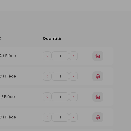
C
Quantité
Ajouter
au
panier
Choisir
€
/
Pièce
Diminuer
Augmenter
un
de
de
magasin
1
1
Choisir
€
/
Pièce
Diminuer
Augmenter
un
de
de
magasin
1
1
Choisir
€
/
Pièce
Diminuer
Augmenter
un
de
de
magasin
1
1
Choisir
€
/
Pièce
Diminuer
Augmenter
un
de
de
magasin
1
1