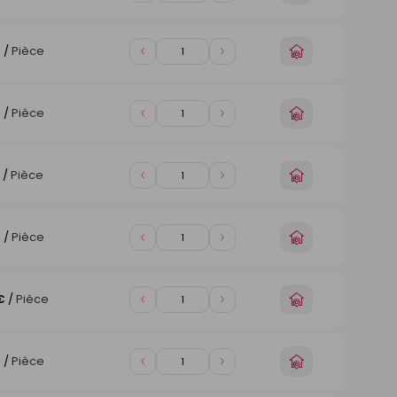
un
de
de
magasin
1
1
Choisir
€
/
Pièce
Diminuer
Augmenter
un
de
de
magasin
1
1
Choisir
€
/
Pièce
Diminuer
Augmenter
un
de
de
magasin
1
1
Choisir
/
Pièce
Diminuer
Augmenter
un
de
de
magasin
1
1
Choisir
€
/
Pièce
Diminuer
Augmenter
un
de
de
magasin
1
1
Choisir
€
/
Pièce
Diminuer
Augmenter
un
de
de
magasin
1
1
Choisir
€
/
Pièce
Diminuer
Augmenter
un
de
de
magasin