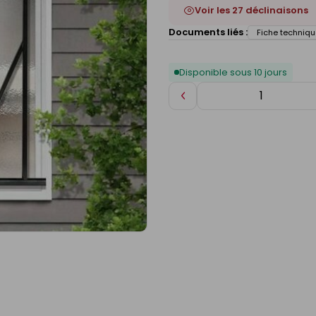
Voir les 27 déclinaisons
Documents liés :
Fiche techniqu
Disponible sous 10 jours
Diminuer
de
1