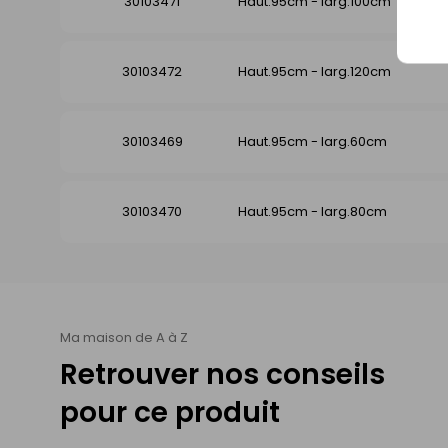
30103471
Haut.95cm - larg.100cm
30103472
Haut.95cm - larg.120cm
30103469
Haut.95cm - larg.60cm
30103470
Haut.95cm - larg.80cm
Ma maison de A à Z
Retrouver nos conseils
pour ce produit