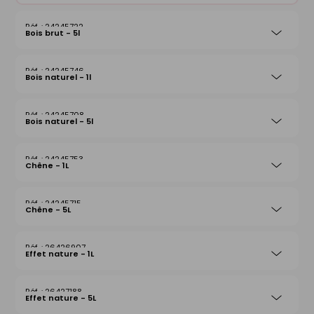
24245722
Bois brut - 5l
24245746
Bois naturel - 1l
24245708
Bois naturel - 5l
24245753
Chêne - 1L
24245715
Chêne - 5L
26426907
Effet nature - 1L
26427188
Effet nature - 5L