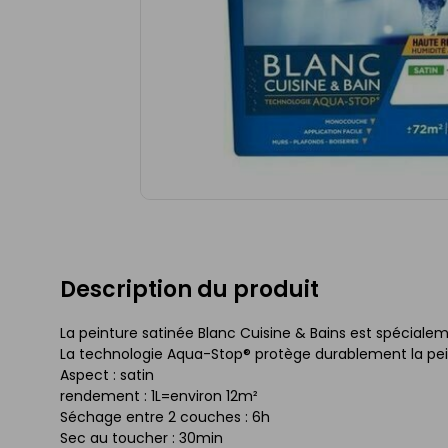
Description du produit
La peinture satinée Blanc Cuisine & Bains est spécial
La technologie Aqua-Stop® protège durablement la peint
Aspect : satin
rendement : 1L=environ 12m²
Séchage entre 2 couches : 6h
Sec au toucher : 30min