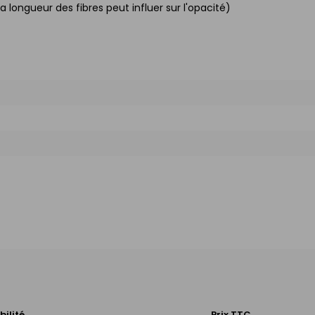
a longueur des fibres peut influer sur l'opacité)
bilité
Prix TTC