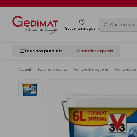
Panneau de gestion des cookies
Rechercher
Trouver un magasin
Tous nos produits
Chantier express
Accueil
Tous les produits
Peinture & Droguerie
Peintures de 
Voir
les
images