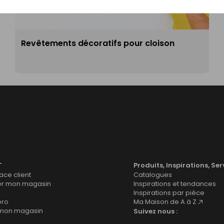
Revêtements décoratifs pour cloison
T
Produits, Inspirations, Ser
ce client
Catalogues
er mon magasin
Inspirations et tendances
Inspirations par pièce
pro
Ma Maison de A à Z
 mon magasin
Suivez nous :