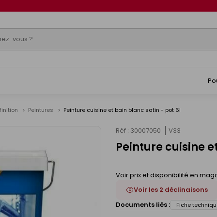
Po
finition
Peintures
Peinture cuisine et bain blanc satin - pot 6l
Réf : 30007050
V33
Peinture cuisine et
Voir prix et disponibilité en mag
Voir les 2 déclinaisons
Documents liés :
Fiche techniqu