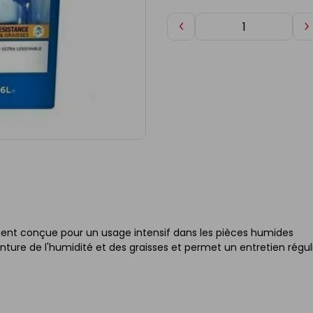
Diminuer
A
de
d
1
1
ement conçue pour un usage intensif dans les pièces humides
ure de l'humidité et des graisses et permet un entretien régul