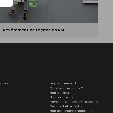
Revêtement de façade en RSI
vices
Le groupement
Qui sommes-nous ?
Notre histoire
Nos magasins
Devenez adhérent Gedicoop
Gedimat et le rugby
Nos partenaires nationaux