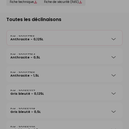
Fiche technique
Fiche de sécurité (FdS)
Toutes les déclinaisons
30007755
Anthracite - 0,125L
30007764
Anthracite - 0,5L
30007765
Anthracite - 1,5L
30055227
Gris bleuté - 0,125L
30055228
Gris bleuté - 0,5L
30055229