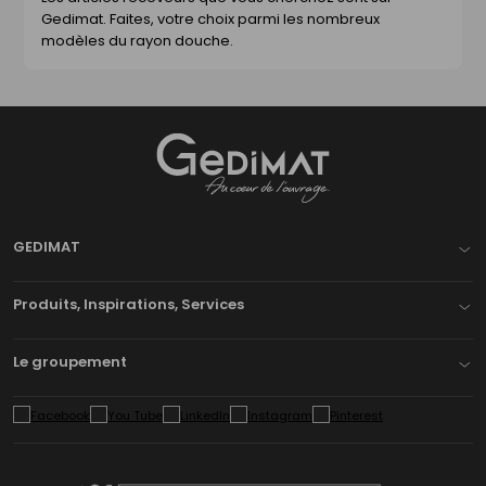
Gedimat. Faites, votre choix parmi les nombreux
modèles du rayon douche.
Gedimat
- AU COEUR DE L'OUVRAGE
GEDIMAT
Produits, Inspirations, Services
Le groupement