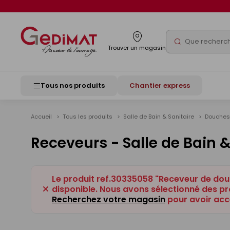
Panneau de gestion des cookies
Rechercher
Trouver un magasin
Tous nos produits
Chantier express
Accueil
Tous les produits
Salle de Bain & Sanitaire
Douche
Receveurs - Salle de Bain &
Le produit ref.30335058 "Receveur de dou
disponible. Nous avons sélectionné des pro
Recherchez votre magasin
pour avoir acc