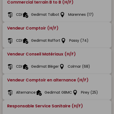
Commercial terrain B to B (H/F)
CDI
Gedimat Talbot
Marennes (17)
Vendeur Comptoir (H/F)
CDI
Gedimat Raffort
Passy (74)
Vendeur Conseil Matériaux (H/F)
CDI
Gedimat Bléger
Colmar (68)
Vendeur Comptoir en alternance (H/F)
Alternance
Gedimat GBMC
Pirey (25)
Responsable Service Sanitaire (H/F)