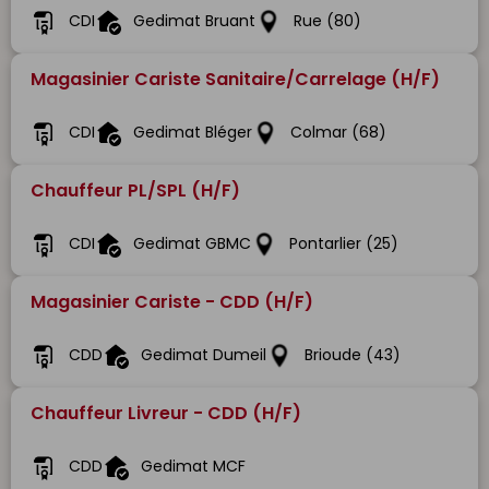
CDI
Gedimat Bruant
Rue (80)
Magasinier Cariste Sanitaire/Carrelage (H/F)
CDI
Gedimat Bléger
Colmar (68)
Chauffeur PL/SPL (H/F)
CDI
Gedimat GBMC
Pontarlier (25)
Magasinier Cariste - CDD (H/F)
CDD
Gedimat Dumeil
Brioude (43)
Chauffeur Livreur - CDD (H/F)
CDD
Gedimat MCF