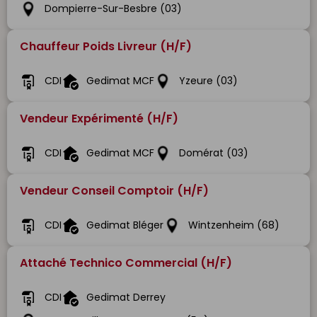
Dompierre-Sur-Besbre (03)
Chauffeur Poids Livreur (H/F)
CDI
Gedimat MCF
Yzeure (03)
Vendeur Expérimenté (H/F)
CDI
Gedimat MCF
Domérat (03)
Vendeur Conseil Comptoir (H/F)
CDI
Gedimat Bléger
Wintzenheim (68)
Attaché Technico Commercial (H/F)
CDI
Gedimat Derrey