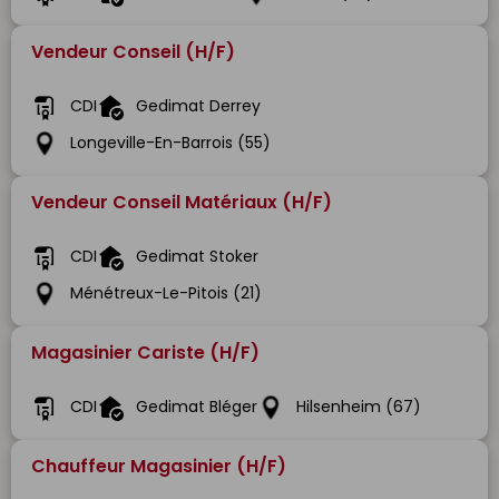
Vendeur Conseil (H/F)
CDI
Gedimat Derrey
Longeville-En-Barrois (55)
Vendeur Conseil Matériaux (H/F)
CDI
Gedimat Stoker
Ménétreux-Le-Pitois (21)
Magasinier Cariste (H/F)
CDI
Gedimat Bléger
Hilsenheim (67)
Chauffeur Magasinier (H/F)