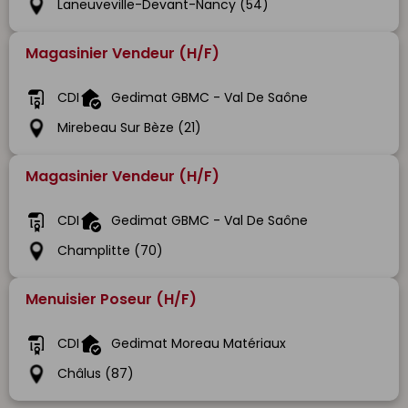
Laneuveville-Devant-Nancy (54)
Magasinier Vendeur (H/F)
CDI
Gedimat GBMC - Val De Saône
Mirebeau Sur Bèze (21)
Magasinier Vendeur (H/F)
CDI
Gedimat GBMC - Val De Saône
Champlitte (70)
Menuisier Poseur (H/F)
CDI
Gedimat Moreau Matériaux
Châlus (87)