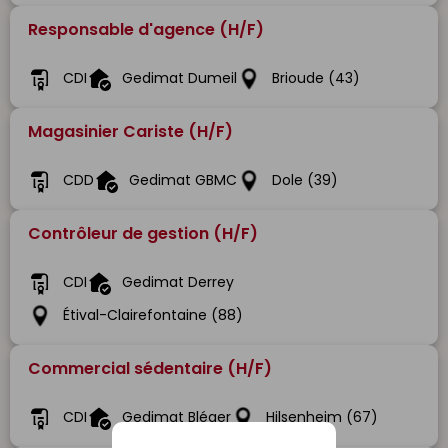
Responsable d'agence (H/F)
CDI
Gedimat Dumeil
Brioude (43)
Magasinier Cariste (H/F)
CDD
Gedimat GBMC
Dole (39)
Contrôleur de gestion (H/F)
CDI
Gedimat Derrey
Étival-Clairefontaine (88)
Commercial sédentaire (H/F)
CDI
Gedimat Bléger
Hilsenheim (67)