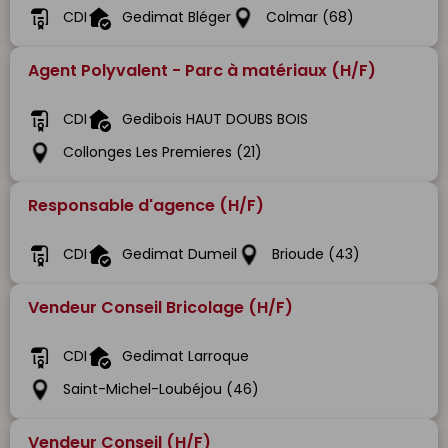
CDI
Gedimat Bléger
Colmar (68)
Agent Polyvalent - Parc à matériaux (H/F)
CDI
Gedibois HAUT DOUBS BOIS
Collonges Les Premieres (21)
Responsable d'agence (H/F)
CDI
Gedimat Dumeil
Brioude (43)
Vendeur Conseil Bricolage (H/F)
CDI
Gedimat Larroque
Saint-Michel-Loubéjou (46)
Vendeur Conseil (H/F)