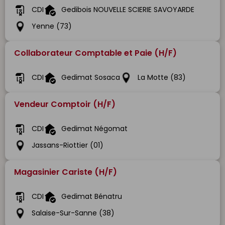
CDI
Gedibois NOUVELLE SCIERIE SAVOYARDE
Yenne (73)
Collaborateur Comptable et Paie (H/F)
CDI
Gedimat Sosaca
La Motte (83)
Vendeur Comptoir (H/F)
CDI
Gedimat Négomat
Jassans-Riottier (01)
Magasinier Cariste (H/F)
CDI
Gedimat Bénatru
Salaise-Sur-Sanne (38)