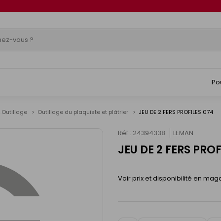
Po
 Outillage
Outillage du plaquiste et plâtrier
JEU DE 2 FERS PROFILES 074
Réf : 24394338
LEMAN
JEU DE 2 FERS PROF
Voir prix et disponibilité en mag