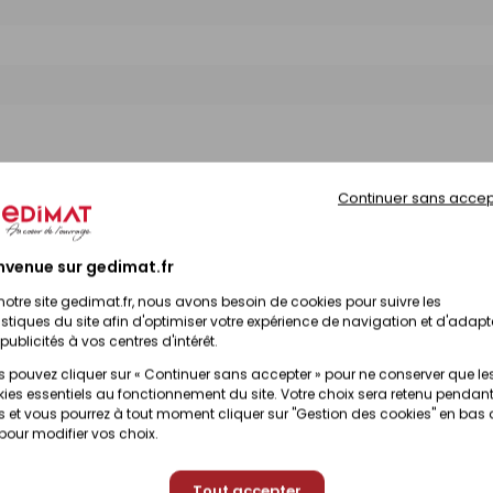
Continuer sans accep
nvenue sur gedimat.fr
notre site gedimat.fr, nous avons besoin de cookies pour suivre les
istiques du site afin d'optimiser votre expérience de navigation et d'adapt
publicités à vos centres d'intérêt.
 pouvez cliquer sur « Continuer sans accepter » pour ne conserver que le
ies essentiels au fonctionnement du site. Votre choix sera retenu pendant
 et vous pourrez à tout moment cliquer sur "Gestion des cookies" en bas
 pour modifier vos choix.
La cloison en alvéolaire
Tout accepter