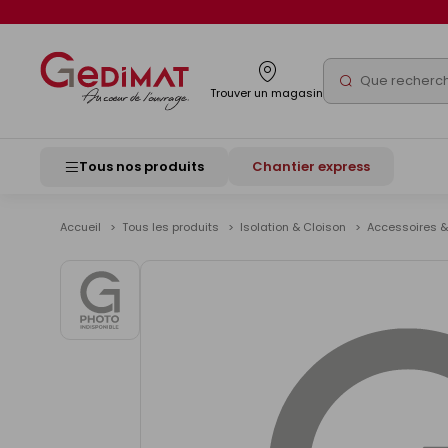
Panneau de gestion des cookies
Rechercher
Trouver un magasin
Tous nos produits
Chantier express
Accueil
Tous les produits
Isolation & Cloison
Accessoires &