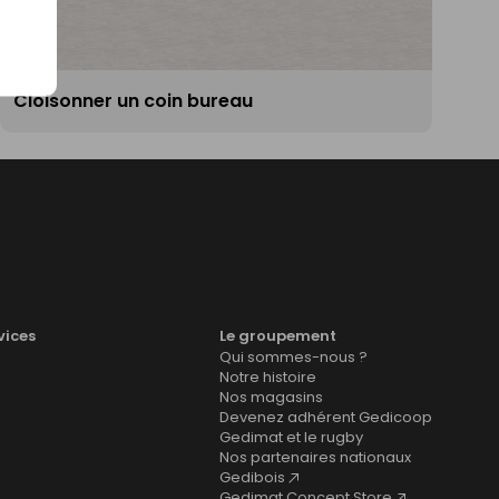
Cloisonner un coin bureau
vices
Le groupement
Qui sommes-nous ?
Notre histoire
Nos magasins
Devenez adhérent Gedicoop
Gedimat et le rugby
Nos partenaires nationaux
Gedibois
Gedimat Concept Store