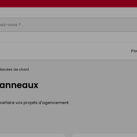
Po
Bandes de chant
 Panneaux
parfaire vos projets d'agencement.