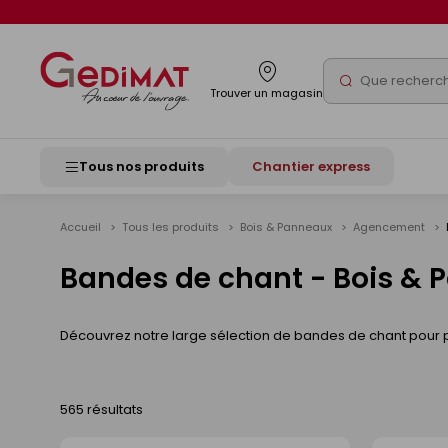
Panneau de gestion des cookies
Rechercher
Trouver un magasin
Tous nos produits
Chantier express
Accueil
Tous les produits
Bois & Panneaux
Agencement
Bandes de chant - Bois &
Découvrez notre large sélection de bandes de chant pour 
565 résultats