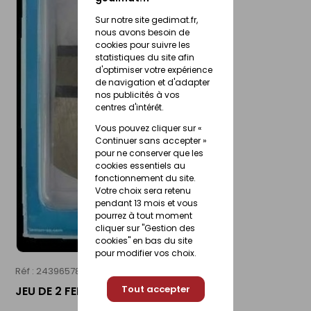
Sur notre site gedimat.fr,
nous avons besoin de
cookies pour suivre les
statistiques du site afin
d'optimiser votre expérience
de navigation et d'adapter
nos publicités à vos
centres d'intérêt.
Vous pouvez cliquer sur «
Continuer sans accepter »
pour ne conserver que les
cookies essentiels au
fonctionnement du site.
Votre choix sera retenu
pendant 13 mois et vous
pourrez à tout moment
cliquer sur "Gestion des
cookies" en bas du site
pour modifier vos choix.
Réf : 24396578
LEMAN
Tout accepter
JEU DE 2 FERS PROFILES 226