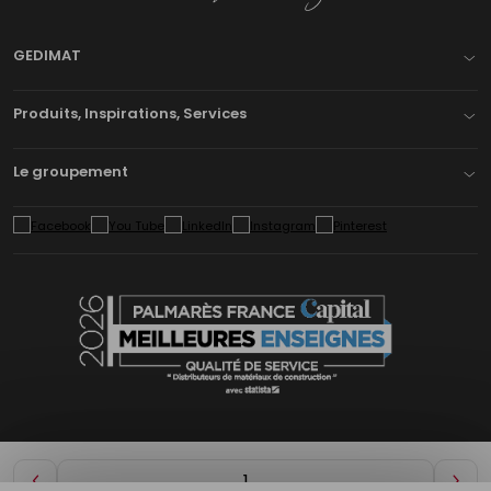
GEDIMAT
Produits, Inspirations, Services
Le groupement
Diminuer
Aug