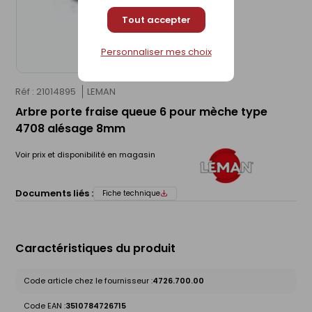
Tout accepter
Personnaliser mes choix
Réf : 21014895
LEMAN
Arbre porte fraise queue 6 pour mèche type
4708 alésage 8mm
Voir prix et disponibilité en magasin
Documents liés :
Fiche technique
Caractéristiques du produit
Code article chez le fournisseur :
4726.700.00
Code EAN :
3510784726715