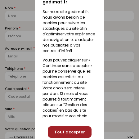
gedimat.fr
Nom
Sur notre site gedimat.fr,
nous avons besoin de
cookies pour suivre les
Prénom
statistiques du site afin
d'optimiser votre expérience
de navigation et d'adapter
nos publicités à vos
Adresse e-mail
centres d'intérêt.
Vous pouvez cliquer sur «
Continuer sans accepter »
Téléphone
pour ne conserver que les
cookies essentiels au
fonctionnement du site.
Votre choix sera retenu
Code postal
pendant 13 mois et vous
pourrez à tout moment
cliquer sur "Gestion des
Ville
cookies" en bas du site
pour modifier vos choix.
Votre question porte sur
Tout accepter