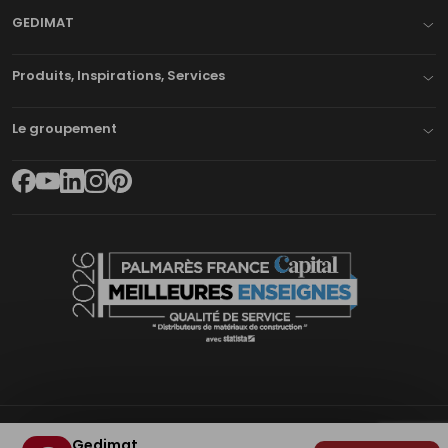
GEDIMAT
Produits, Inspirations, Services
Le groupement
Gedimat
Plan du site
Mentions légales
Cookies
Déclaration d'accessibilité