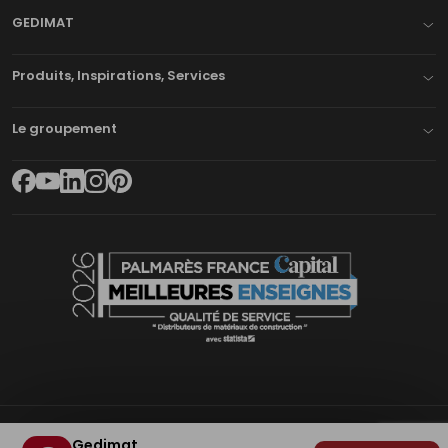
GEDIMAT
Produits, Inspirations, Services
Le groupement
Gedimat
Plan du site
Mentions légales
Cookies
Déclaration d'accessibilité