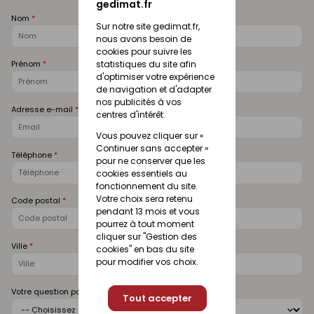
gedimat.fr
Nom
Sur notre site gedimat.fr,
nous avons besoin de
cookies pour suivre les
Prénom
statistiques du site afin
d'optimiser votre expérience
de navigation et d'adapter
nos publicités à vos
Adresse e-mail
centres d'intérêt.
Vous pouvez cliquer sur «
Continuer sans accepter »
Téléphone
pour ne conserver que les
cookies essentiels au
fonctionnement du site.
Votre choix sera retenu
Code postal
pendant 13 mois et vous
pourrez à tout moment
cliquer sur "Gestion des
Ville
cookies" en bas du site
pour modifier vos choix.
Votre question porte sur
Tout accepter