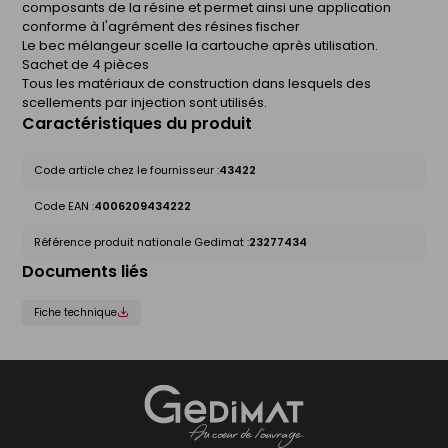
composants de la résine et permet ainsi une application
conforme à l'agrément des résines fischer
Le bec mélangeur scelle la cartouche après utilisation.
Sachet de 4 pièces
Tous les matériaux de construction dans lesquels des
scellements par injection sont utilisés.
Caractéristiques du produit
Code article chez le fournisseur :
43422
Code EAN :
4006209434222
Référence produit nationale Gedimat :
23277434
Documents liés
Fiche technique
Gedimat
- AU COEUR DE L'OUVRAGE