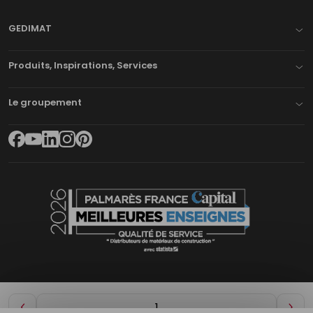
GEDIMAT
Produits, Inspirations, Services
Le groupement
Diminuer
Aug