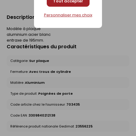
Tout accepter
Personnaliser mes choix
Description du produit
Modèle à plaque
aluminium acier blanc
entraxe de 195mm.
Caractéristiques du produit
Catégorie :
Sur plaque
Fermeture :
Avec trous de cylindre
Matière :
Aluminium
Type de produit :
Poignées de porte
Code article chez le fournisseur :
703435
Code EAN :
3309840212138
Référence produit nationale Gedimat :
23556225