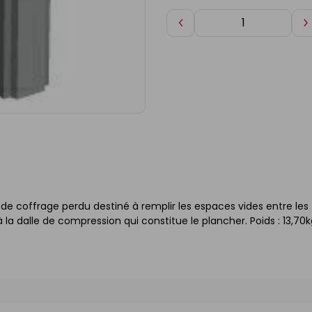
Diminuer
A
de
d
1
1
de coffrage perdu destiné à remplir les espaces vides entre les
 la dalle de compression qui constitue le plancher. Poids : 13,70k