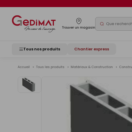
Panneau de gestion des cookies
Rechercher
Trouver un magasin
Tous nos produits
Chantier express
Accueil
Tous les produits
Matériaux & Construction
Constr
Voir
les
images