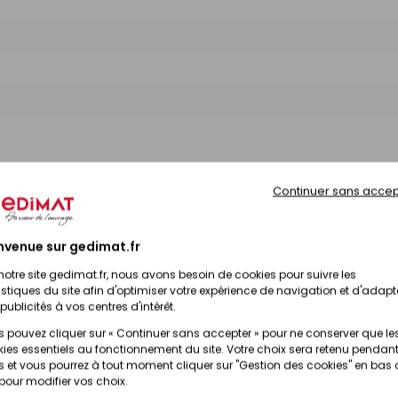
Continuer sans accep
nvenue sur gedimat.fr
notre site gedimat.fr, nous avons besoin de cookies pour suivre les
istiques du site afin d'optimiser votre expérience de navigation et d'adapt
publicités à vos centres d'intérêt.
 pouvez cliquer sur « Continuer sans accepter » pour ne conserver que le
ies essentiels au fonctionnement du site. Votre choix sera retenu pendant
 et vous pourrez à tout moment cliquer sur "Gestion des cookies" en bas
 pour modifier vos choix.