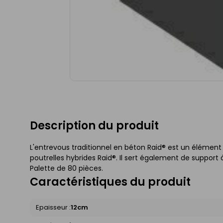
Description du produit
L'entrevous traditionnel en béton Raid® est un élément 
poutrelles hybrides Raid®. Il sert également de support à
Palette de 80 pièces.
Caractéristiques du produit
Epaisseur :
12cm