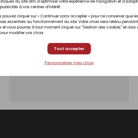
istiques du site afin d'optimiser votre expérience de navigation et d'adapt
publicités à vos centres d'intérêt.
 pouvez cliquer sur « Continuer sans accepter » pour ne conserver que le
ies essentiels au fonctionnement du site. Votre choix sera retenu pendant
 et vous pourrez à tout moment cliquer sur "Gestion des cookies" en bas
 pour modifier vos choix.
Tout accepter
Personnaliser mes choix
Isoler des murs à ossature bois