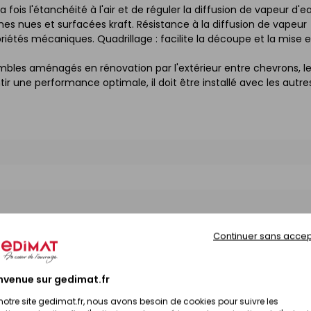
ois l'étanchéité à l'air et de réguler la diffusion de vapeur d'e
nes nues et surfacées kraft. Résistance à la diffusion de vapeur
priétés mécaniques. Quadrillage : facilite la découpe et la mise 
ombles aménagés en rénovation par l'extérieur entre chevrons, l
r une performance optimale, il doit être installé avec les autre
Continuer sans accep
nvenue sur gedimat.fr
notre site gedimat.fr, nous avons besoin de cookies pour suivre les